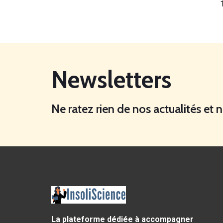
Newsletters
Ne ratez rien de nos actualités et 
La plateforme dédiée à accompagner