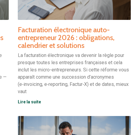
Facturation électronique auto-
es
entrepreneur 2026 : obligations,
calendrier et solutions
e
La facturation électronique va devenir la règle pour
presque toutes les entreprises françaises et cela
inclut les micro-entrepreneurs. Si cette réforme vous
le —
apparaît comme une succession d’acronymes
(e‑invoicing, e‑reporting, Factur‑X) et de dates, mieux
vaut
Lire la suite