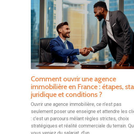
Comment ouvrir une agence
immobilière en France : étapes, sta
juridique et conditions ?
Ouvrir une agence immobilière, ce n’est pas
seulement poser une enseigne et attendre les cl
: c’est un parcours mêlant règles strictes, choix
stratégiques et réalité commerciale du terrain. Q
vous veniez du salariat, d’un