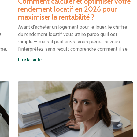
Comment calculer et optimiser votre
rendement locatif en 2026 pour
maximiser la rentabilité ?
z
Avant d’acheter un logement pour le louer, le chiffre
z
du rendement locatif vous attire parce qu’il est
simple — mais il peut aussi vous piéger si vous
rse,
l’interprétez sans recul : comprendre comment il se
Lire la suite