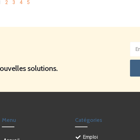
1
2
3
4
5
nouvelles solutions.
Menu
Catégories
Emploi