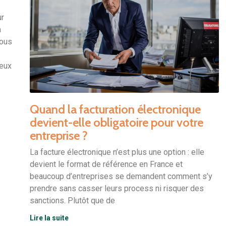
ur
a
vous
ieux
Quand la facturation électronique
devient-elle obligatoire pour votre
entreprise ?
La facture électronique n’est plus une option : elle
devient le format de référence en France et
beaucoup d’entreprises se demandent comment s’y
prendre sans casser leurs process ni risquer des
sanctions. Plutôt que de
Lire la suite