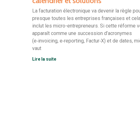
calendrier et solutions
La facturation électronique va devenir la règle po
presque toutes les entreprises françaises et cel
inclut les micro-entrepreneurs. Si cette réforme 
apparaît comme une succession d’acronymes
(e‑invoicing, e‑reporting, Factur‑X) et de dates, m
vaut
Lire la suite