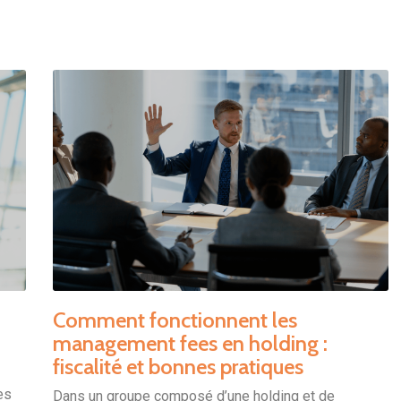
Comment fonctionnent les
management fees en holding :
fiscalité et bonnes pratiques
es
Dans un groupe composé d’une holding et de