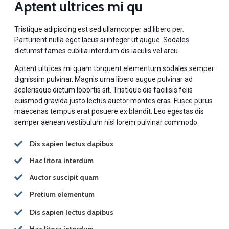
Aptent ultrices mi qu
Tristique adipiscing est sed ullamcorper ad libero per.
Parturient nulla eget lacus si integer ut augue. Sodales
dictumst fames cubilia interdum dis iaculis vel arcu.
Aptent ultrices mi quam torquent elementum sodales semper
dignissim pulvinar. Magnis urna libero augue pulvinar ad
scelerisque dictum lobortis sit. Tristique dis facilisis felis
euismod gravida justo lectus auctor montes cras. Fusce purus
maecenas tempus erat posuere ex blandit. Leo egestas dis
semper aenean vestibulum nisl lorem pulvinar commodo.
Dis sapien lectus dapibus
Hac litora interdum
Auctor suscipit quam
Pretium elementum
Dis sapien lectus dapibus
Hac litora interdum