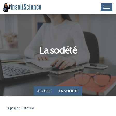
La société
ACCUEIL
LA SOCIÉTÉ
Aptent ultrice