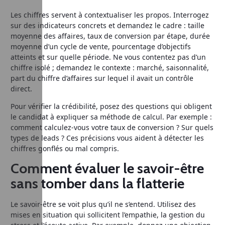
Les chiffres servent à contextualiser les propos. Interrogez
sur des indicateurs concrets et demandez le cadre : taille
moyenne des affaires, taux de conversion par étape, durée
moyenne d’un cycle de vente, pourcentage d’objectifs
atteints et sur quelle période. Ne vous contentez pas d’un
chiffre isolé ; demandez le contexte : marché, saisonnalité,
part du chiffre d’affaires sur lequel il avait un contrôle
direct.
Pour vérifier la crédibilité, posez des questions qui obligent
le candidat à expliquer sa méthode de calcul. Par exemple :
comment calculez-vous votre taux de conversion ? Sur quels
types de leads ? Ces précisions vous aident à détecter les
chiffres gonflés ou mal compris.
Comment évaluer le savoir-être
sans tomber dans la flatterie
Le savoir-être se voit plus qu’il ne s’entend. Utilisez des
mises en situation qui sollicitent l’empathie, la gestion du