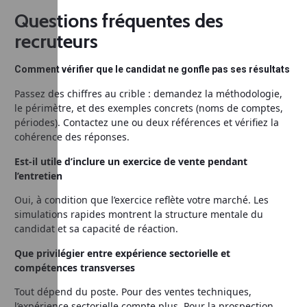
Questions fréquentes des
recruteurs
Comment vérifier que le candidat ne gonfle pas ses résultats
Passez des chiffres au crible : demandez la méthodologie,
le périmètre, et des exemples concrets (noms de comptes,
périodes). Contactez une ou deux références et vérifiez la
cohérence des réponses.
Est-il utile d’inclure un exercice de vente pendant
l’entretien
Oui, à condition que l’exercice reflète votre marché. Les
simulations rapides montrent la structure mentale du
candidat et sa capacité de réaction.
Que privilégier entre expérience sectorielle et
compétences transverses
Tout dépend du poste. Pour des ventes techniques,
l’expérience sectorielle compte plus. Pour la prospection