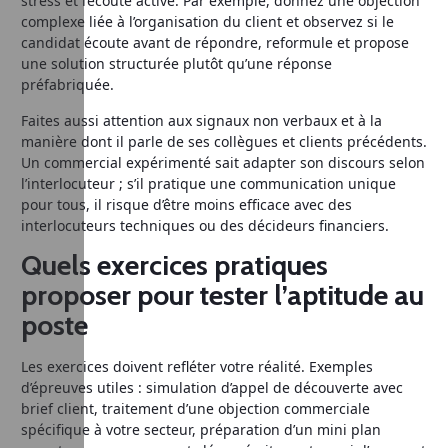
stress et l’écoute active. Par exemple, donnez une objection
complexe liée à l’organisation du client et observez si le
candidat écoute avant de répondre, reformule et propose
une solution structurée plutôt qu’une réponse
préfabriquée.
Faites aussi attention aux signaux non verbaux et à la
manière dont il parle de ses collègues et clients précédents.
Un commercial expérimenté sait adapter son discours selon
l’interlocuteur ; s’il pratique une communication unique
pour tous, il risque d’être moins efficace avec des
interlocuteurs techniques ou des décideurs financiers.
Quels exercices pratiques
proposer pour tester l’aptitude au
poste
Les exercices doivent refléter votre réalité. Exemples
d’épreuves utiles : simulation d’appel de découverte avec
brief client, traitement d’une objection commerciale
spécifique à votre secteur, préparation d’un mini plan