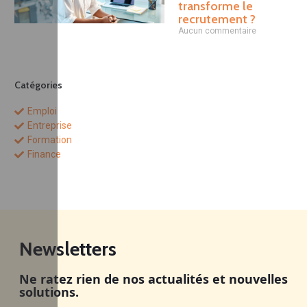
transforme le
recrutement ?
Aucun commentaire
Catégories
Emploi
Entreprise
Formation
Finance
Newsletters
Ne ratez rien de nos actualités et nouvelles
solutions.