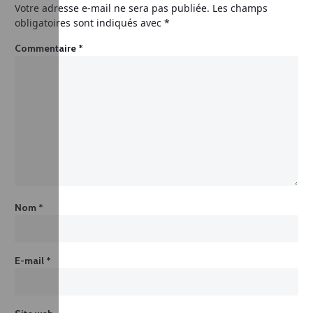
Votre adresse e-mail ne sera pas publiée.
Les champs
obligatoires sont indiqués avec
*
Commentaire
*
Nom
*
E-mail
*