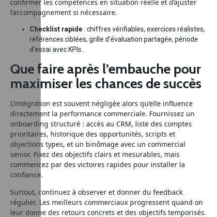
confirmer les compétences en situation réelle et d’ajuster
l’accompagnement si nécessaire.
Checklist rapide
: chiffres vérifiables, exercices réalistes,
références ciblées, grille d’évaluation partagée, période
d’essai avec KPIs.
Que faire après l’embauche pour
maximiser les chances de succès
L’intégration est souvent négligée alors qu’elle influence
directement la performance commerciale. Fournissez un
onboarding structuré : accès au CRM, liste des comptes
prioritaires, historique des opportunités, scripts et
objections types, et un binômage avec un commercial
senior. Fixez des objectifs clairs et mesurables, mais
commencez par des victoires rapides pour installer la
confiance.
Surtout, continuez à observer et donner du feedback
régulier. Les meilleurs commerciaux progressent quand on
leur donne des retours concrets et des objectifs temporisés.