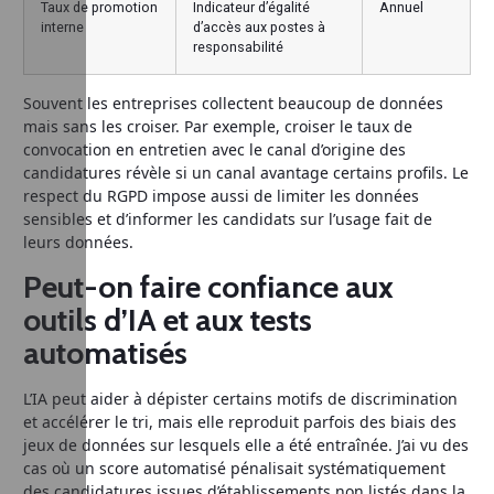
Taux de promotion
Indicateur d’égalité
Annuel
interne
d’accès aux postes à
responsabilité
Souvent les entreprises collectent beaucoup de données
mais sans les croiser. Par exemple, croiser le taux de
convocation en entretien avec le canal d’origine des
candidatures révèle si un canal avantage certains profils. Le
respect du RGPD impose aussi de limiter les données
sensibles et d’informer les candidats sur l’usage fait de
leurs données.
Peut-on faire confiance aux
outils d’IA et aux tests
automatisés
L’IA peut aider à dépister certains motifs de discrimination
et accélérer le tri, mais elle reproduit parfois des biais des
jeux de données sur lesquels elle a été entraînée. J’ai vu des
cas où un score automatisé pénalisait systématiquement
des candidatures issues d’établissements non listés dans la