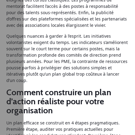
mentorat facilitent l’accès à des postes à responsabilité
pour des talents sous-représentés. Enfin, la publicité
d’offres sur des plateformes spécialisées et les partenariats
avec des associations locales élargissent le vivier.
Quelques nuances à garder à l’esprit. Les initiatives
volontaristes exigent du temps. Les indicateurs s’améliorent
souvent sur le court terme pour certains postes, mais la
transformation profonde des comités de direction prend
plusieurs années. Pour les PME, la contrainte de ressources
pousse parfois à privilégier des solutions simples et
itératives plutôt qu’un plan global trop coûteux à lancer
d’un coup.
Comment construire un plan
d’action réaliste pour votre
organisation
Un plan efficace se construit en 4 étapes pragmatiques.
Première étape, auditer vos pratiques actuelles pour