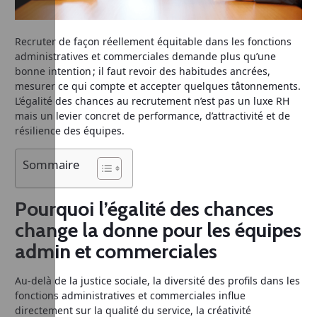
Recruter de façon réellement équitable dans les fonctions
administratives et commerciales demande plus qu’une
bonne intention ; il faut revoir des habitudes ancrées,
mesurer ce qui compte et accepter quelques tâtonnements.
L’égalité des chances au recrutement n’est pas un luxe RH
mais un levier concret de performance, d’attractivité et de
résilience des équipes.
Sommaire
Pourquoi l’égalité des chances
change la donne pour les équipes
admin et commerciales
Au-delà de la justice sociale, la diversité des profils dans les
fonctions administratives et commerciales influe
directement sur la qualité du service, la créativité