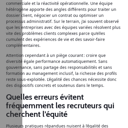
commerciale et la réactivité opérationnelle. Une équipe
hétérogène apporte des angles différents pour traiter un
dossier client, négocier un contrat ou optimiser un
processus administratif. Sur le terrain, j’ai souvent observé
que les entreprises avec des équipes variées résolvent plus
vite des problèmes clients complexes parce qu’elles
cumulent des expériences de vie et des savoir-faire
complémentaires.
Attention cependant à un piège courant : croire que
diversité égale performance automatiquement. Sans
gouvernance, sans partage des responsabilités et sans
formation au management inclusif, la richesse des profils
reste sous-exploitée. L’égalité des chances nécessite donc
des dispositifs concrets et soutenus dans le temps.
Quelles erreurs évitent
fréquemment les recruteurs qui
cherchent l’équité
Plusieurs pratiques répandues nuisent à l’égalité des