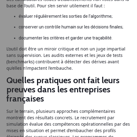
base de l’outil. Pour s’en servir utilement il faut :
évaluer régulièrement les sorties de l’algorithme;
conserver un contrôle humain sur les décisions finales;
documenter les critères et garder une traçabilité.
L’outil doit être un miroir critique et non un juge impartial
sans supervision. Les audits externes et les jeux de tests
(benchmarks) contribuent à détecter des dérives avant
qu’elles n’impactent l’embauche.
Quelles pratiques ont fait leurs
preuves dans les entreprises
françaises
Sur le terrain, plusieurs approches complémentaires
montrent des résultats concrets. Le recrutement par
simulation évalue des compétences opérationnelles par des
mises en situation et permet d’embaucher des profils
éloignés des cursus classiques. Les programmes de