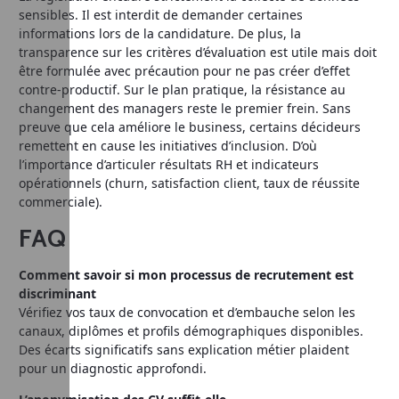
sensibles. Il est interdit de demander certaines
informations lors de la candidature. De plus, la
transparence sur les critères d’évaluation est utile mais doit
être formulée avec précaution pour ne pas créer d’effet
contre-productif. Sur le plan pratique, la résistance au
changement des managers reste le premier frein. Sans
preuve que cela améliore le business, certains décideurs
remettent en cause les initiatives d’inclusion. D’où
l’importance d’articuler résultats RH et indicateurs
opérationnels (churn, satisfaction client, taux de réussite
commerciale).
FAQ
Comment savoir si mon processus de recrutement est
discriminant
Vérifiez vos taux de convocation et d’embauche selon les
canaux, diplômes et profils démographiques disponibles.
Des écarts significatifs sans explication métier plaident
pour un diagnostic approfondi.