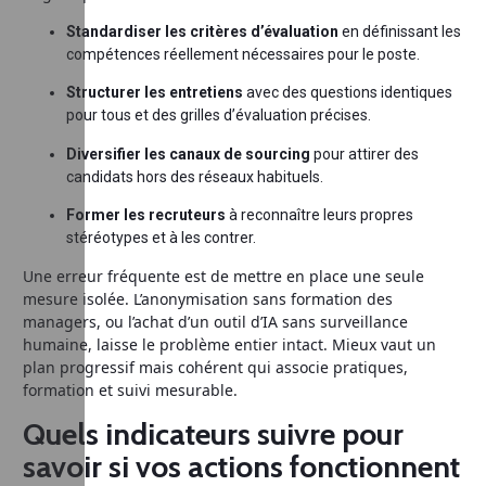
Standardiser les critères d’évaluation
en définissant les
compétences réellement nécessaires pour le poste.
Structurer les entretiens
avec des questions identiques
pour tous et des grilles d’évaluation précises.
Diversifier les canaux de sourcing
pour attirer des
candidats hors des réseaux habituels.
Former les recruteurs
à reconnaître leurs propres
stéréotypes et à les contrer.
Une erreur fréquente est de mettre en place une seule
mesure isolée. L’anonymisation sans formation des
managers, ou l’achat d’un outil d’IA sans surveillance
humaine, laisse le problème entier intact. Mieux vaut un
plan progressif mais cohérent qui associe pratiques,
formation et suivi mesurable.
Quels indicateurs suivre pour
savoir si vos actions fonctionnent