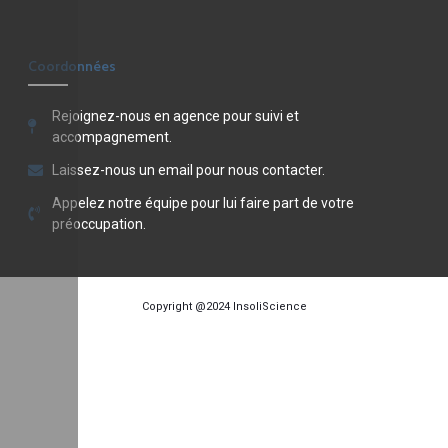
Coordonnées
Rejoignez-nous en agence pour suivi et
accompagnement.
Laissez-nous un email pour nous contacter.
Appelez notre équipe pour lui faire part de votre
préoccupation.
Copyright @2024
InsoliScience