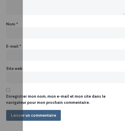
Nom
*
E-mail
*
Site web
Enregistrer mon nom, mon e-mail et mon site dans le
navigateur pour mon prochain commentaire.