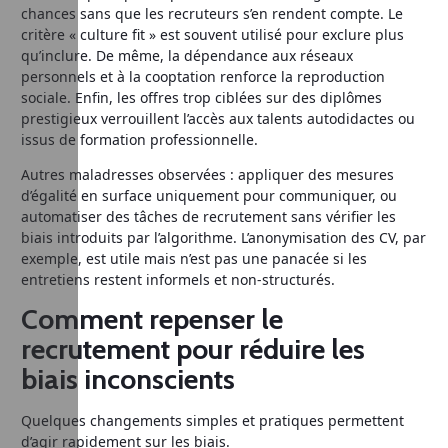
chances sans que les recruteurs s’en rendent compte. Le
critère « culture fit » est souvent utilisé pour exclure plus
qu’inclure. De même, la dépendance aux réseaux
personnels et à la cooptation renforce la reproduction
sociale. Enfin, les offres trop ciblées sur des diplômes
prestigieux verrouillent l’accès aux talents autodidactes ou
issus de formation professionnelle.
Autres maladresses observées : appliquer des mesures
d’égalité en surface uniquement pour communiquer, ou
automatiser des tâches de recrutement sans vérifier les
biais introduits par l’algorithme. L’anonymisation des CV, par
exemple, est utile mais n’est pas une panacée si les
entretiens restent informels et non-structurés.
Comment repenser le
recrutement pour réduire les
biais inconscients
Quelques changements simples et pratiques permettent
d’agir rapidement sur les biais.