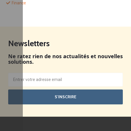
Finance
Newsletters
Ne ratez rien de nos actualités et nouvelles
solutions.
S'INSCRIRE