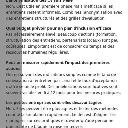
L’anonymisation des CV suffit-elle
Non. C’est utile en première phase mais inefficace si les
entretiens restent informels. Combinez l’anonymisation avec
des entretiens structurés et des grilles d’évaluation.
Quel budget prévoir pour un plan d’inclusion efficace
Pas nécessairement élevé. Beaucoup d’actions (formation,
structuration des entretiens, partenariats locaux) sont peu
coûteuses. L’important est de consacrer du temps et des
ressources humaines régulières.
Peut-on mesurer rapidement l’impact des premières
actions
Oui en suivant des indicateurs simples comme le taux de
convocation à l’entretien par canal et le taux d’acceptation
d’offre selon le profil. Des améliorations significatives sont
souvent visibles en 6 à 12 mois pour les mesures pratiques.
Les petites entreprises sont-elles désavantagées
Non. Elles peuvent être plus agiles et tester des méthodes
comme la simulation rapidement. Le défi est d’aligner les
managers sur ces pratiques et d’éviter qu’une personne
dominante ne bloque la mise en œuvre.