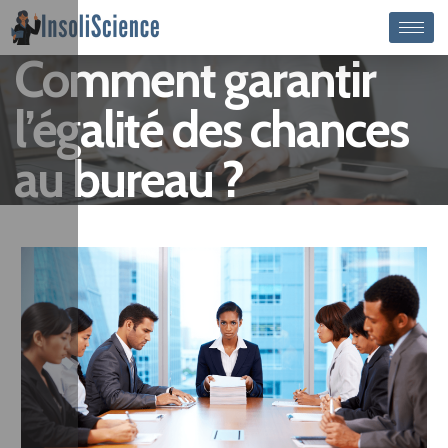
Comment garantir
l’égalité des chances
au bureau ?