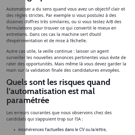
Automatiser a du sens quand vous avez un objectif clair et
des règles strictes. Par exemple si vous postulez à des
dizaines d’offres très similaires, ou si vous testez A/B des
formulations pour trouver ce qui convertit le mieux en
entretiens. Dans ces cas la machine sert d’outil
d’expérimentation et de mise à l’échelle.
Autre cas utile, la veille continue : laisser un agent
surveiller les nouvelles annonces pertinentes vous évite de
rater des opportunités. Mais même là vous devez garder la
main sur la validation finale des candidatures envoyées.
Quels sont les risques quand
l’automatisation est mal
paramétrée
Les erreurs courantes que nous observons chez des
candidats qui s’appuient trop sur l’IA :
incohérences factuelles dans le CV ou la lettre,