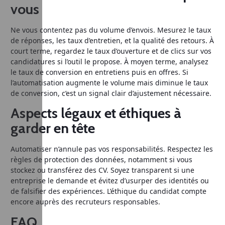
vous
Ne vous contentez pas du volume d’envois. Mesurez le taux
de réponses, les taux d’entretien, et la qualité des retours. À
court terme, regardez le taux d’ouverture et de clics sur vos
candidatures si l’outil le propose. À moyen terme, analysez
le taux de conversion en entretiens puis en offres. Si
l’automatisation augmente le volume mais diminue le taux
de conversion, c’est un signal clair d’ajustement nécessaire.
Aspects légaux et éthiques à
garder en tête
Automatiser n’annule pas vos responsabilités. Respectez les
règles de protection des données, notamment si vous
stockez ou transférez des CV. Soyez transparent si une
entreprise le demande et évitez d’usurper des identités ou
de falsifier des expériences. L’éthique du candidat compte
encore auprès des recruteurs responsables.
FAQ