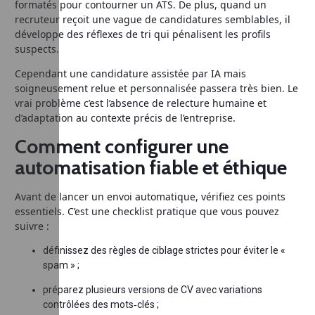
formatés pour contourner un ATS. De plus, quand un
recruteur reçoit une vague de candidatures semblables, il
développe des réflexes de tri qui pénalisent les profils
suspects.
Cependant une candidature assistée par IA mais
soigneusement relue et personnalisée passera très bien. Le
vrai problème c’est l’absence de relecture humaine et
d’adaptation au contexte précis de l’entreprise.
Comment configurer une
automatisation fiable et éthique
Avant de lancer un envoi automatique, vérifiez ces points
essentiels. C’est une checklist pratique que vous pouvez
suivre :
définissez des règles de ciblage strictes pour éviter le «
spam » ;
préparez plusieurs versions de CV avec variations
contrôlées des mots‑clés ;