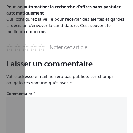
Peut‑on automatiser la recherche d’offres sans postuler
automatiquement
Oui, configurez la veille pour recevoir des alertes et gardez
la décision d’envoyer la candidature. C’est souvent le
meilleur compromis.
Noter cet article
Laisser un commentaire
Votre adresse e-mail ne sera pas publiée.
Les champs
obligatoires sont indiqués avec
*
Commentaire
*