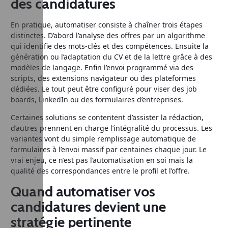
des candidatures
En pratique, automatiser consiste à chaîner trois étapes
distinctes. D’abord l’analyse des offres par un algorithme
qui identifie des mots‑clés et des compétences. Ensuite la
génération ou l’adaptation du CV et de la lettre grâce à des
modèles de langage. Enfin l’envoi programmé via des
scripts, des extensions navigateur ou des plateformes
dédiées. Le tout peut être configuré pour viser des job
boards, LinkedIn ou des formulaires d’entreprises.
Certaines solutions se contentent d’assister la rédaction,
d’autres prennent en charge l’intégralité du processus. Les
variantes vont du simple remplissage automatique de
formulaires à l’envoi massif par centaines chaque jour. Le
vrai enjeu, ce n’est pas l’automatisation en soi mais la
qualité des correspondances entre le profil et l’offre.
Quand automatiser vos
candidatures devient une
stratégie pertinente