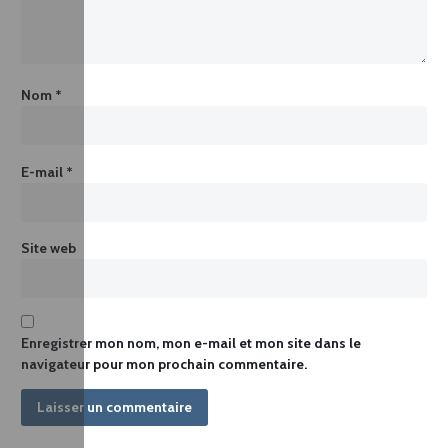
Nom
*
E-mail
*
Site web
Enregistrer mon nom, mon e-mail et mon site dans le
navigateur pour mon prochain commentaire.