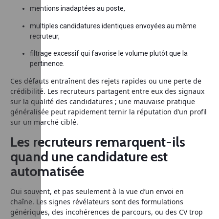
mentions inadaptées au poste,
multiples candidatures identiques envoyées au même
recruteur,
filtrage excessif qui favorise le volume plutôt que la
pertinence.
Ces défauts entraînent des rejets rapides ou une perte de
crédibilité. Les recruteurs partagent entre eux des signaux
sur la qualité des candidatures ; une mauvaise pratique
généralisée peut rapidement ternir la réputation d’un profil
sur un marché ciblé.
Les recruteurs remarquent-ils
quand une candidature est
automatisée
Oui souvent, et pas seulement à la vue d’un envoi en
chaîne. Les signes révélateurs sont des formulations
génériques, des incohérences de parcours, ou des CV trop