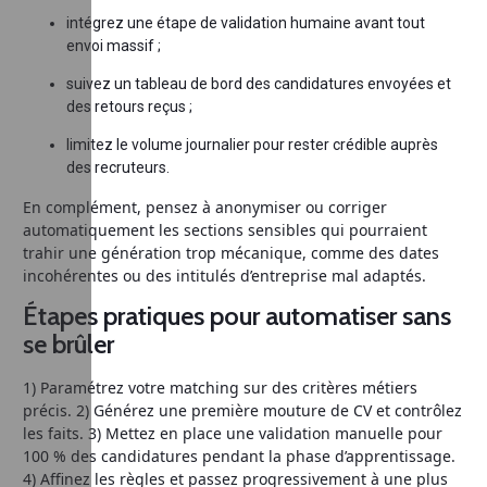
intégrez une étape de validation humaine avant tout
envoi massif ;
suivez un tableau de bord des candidatures envoyées et
des retours reçus ;
limitez le volume journalier pour rester crédible auprès
des recruteurs.
En complément, pensez à anonymiser ou corriger
automatiquement les sections sensibles qui pourraient
trahir une génération trop mécanique, comme des dates
incohérentes ou des intitulés d’entreprise mal adaptés.
Étapes pratiques pour automatiser sans
se brûler
1) Paramétrez votre matching sur des critères métiers
précis. 2) Générez une première mouture de CV et contrôlez
les faits. 3) Mettez en place une validation manuelle pour
100 % des candidatures pendant la phase d’apprentissage.
4) Affinez les règles et passez progressivement à une plus