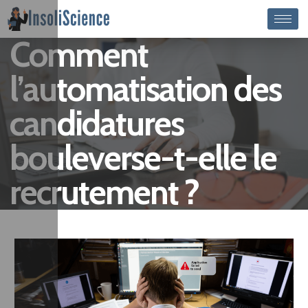
Comment
l’automatisation des
candidatures
bouleverse-t-elle le
recrutement ?