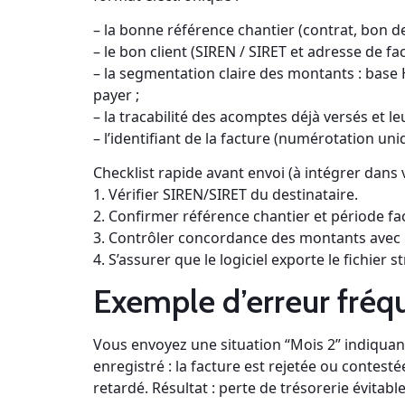
– la bonne référence chantier (contrat, bon
– le bon client (SIREN / SIRET et adresse de fac
– la segmentation claire des montants : base 
payer ;
– la tracabilité des acomptes déjà versés et l
– l’identifiant de la facture (numérotation uni
Checklist rapide avant envoi (à intégrer dans 
1. Vérifier SIREN/SIRET du destinataire.
2. Confirmer référence chantier et période fa
3. Contrôler concordance des montants avec l
4. S’assurer que le logiciel exporte le fichier s
Exemple d’erreur fréq
Vous envoyez une situation “Mois 2” indiqua
enregistré : la facture est rejetée ou contestée
retardé. Résultat : perte de trésorerie évitable