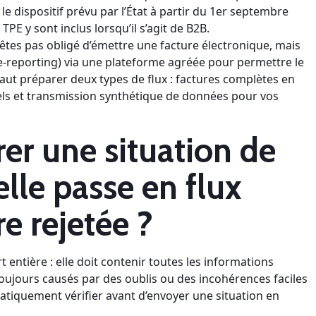
le dispositif prévu par l’État à partir du 1er septembre
PE y sont inclus lorsqu’il s’agit de B2B.
n’êtes pas obligé d’émettre une facture électronique, mais
-reporting) via une plateforme agréée pour permettre le
il faut préparer deux types de flux : factures complètes en
els et transmission synthétique de données pour vos
r une situation de
lle passe en flux
re rejetée ?
 entière : elle doit contenir toutes les informations
 toujours causés par des oublis ou des incohérences faciles
matiquement vérifier avant d’envoyer une situation en