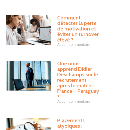
Comment
détecter la perte
de motivation et
éviter un turnover
élevé ?
Aucun commentaire
Que nous
apprend Didier
Deschamps sur le
recrutement
après le match
France – Paraguay
?
Aucun commentaire
Placements
atypiques :