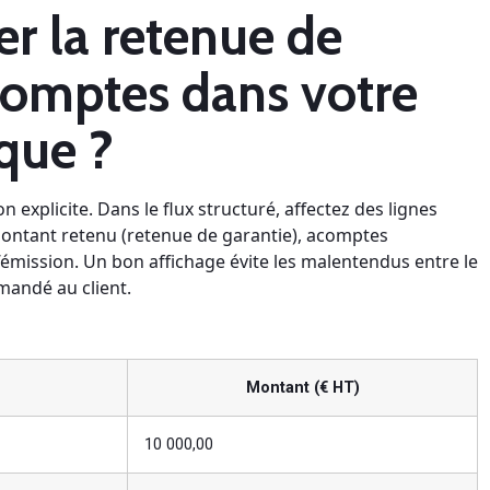
r la retenue de
acomptes dans votre
ique ?
 explicite. Dans le flux structuré, affectez des lignes
 montant retenu (retenue de garantie), acomptes
d’émission. Un bon affichage évite les malentendus entre le
mandé au client.
Montant (€ HT)
10 000,00