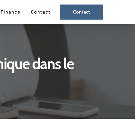
Contact
Finance
Contact
nique dans le