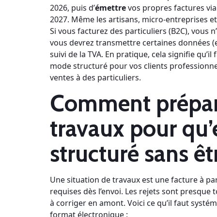
2026, puis d’
émettre
vos propres factures via 
2027. Même les artisans, micro-entreprises et T
Si vous facturez des particuliers (B2C), vous 
vous devrez transmettre certaines données (e
suivi de la TVA. En pratique, cela signifie qu’
mode structuré pour vos clients professionn
ventes à des particuliers.
Comment prépare
travaux pour qu’e
structuré sans êt
Une situation de travaux est une facture à part
requises dès l’envoi. Les rejets sont presque
à corriger en amont. Voici ce qu’il faut systé
format électronique :