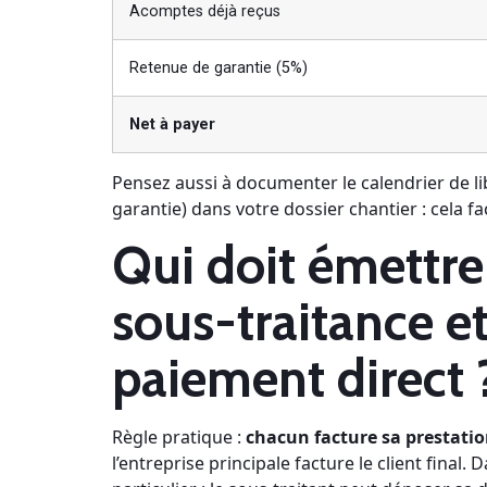
Acomptes déjà reçus
Retenue de garantie (5%)
Net à payer
Pensez aussi à documenter le calendrier de lib
garantie) dans votre dossier chantier : cela fac
Qui doit émettre 
sous-traitance e
paiement direct 
Règle pratique :
chacun facture sa prestati
l’entreprise principale facture le client final.