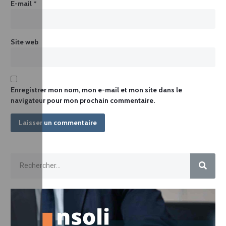
E-mail
*
Site web
Enregistrer mon nom, mon e-mail et mon site dans le
navigateur pour mon prochain commentaire.