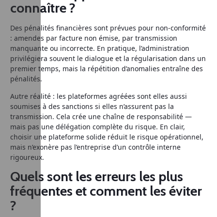
connaître ?
Des pénalités financières sont prévues pour non-conformité
: amendes par facture non émise, par transmission
manquante ou incorrecte. En pratique, l’administration
privilégiera souvent le dialogue et la régularisation dans un
premier temps, mais la répétition d’anomalies entraîne des
pénalités.
Autre réalité : les plateformes agréées sont elles aussi
soumises à des sanctions si elles n’assurent pas la
transmission. Cela crée une chaîne de responsabilité —
mais pas une délégation complète du risque. En clair,
choisir une plateforme solide réduit le risque opérationnel,
mais n’exonère pas l’entreprise d’un contrôle interne
rigoureux.
Quels sont les erreurs les plus
fréquentes et comment les éviter
?