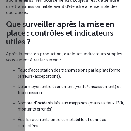
abonnements, remboursements). L’objectif est d’atteindre
une transmission fiable avant d’étendre à l’ensemble des
opérations.
Que surveiller après la mise en
place : contrôles et indicateurs
utiles ?
Après la mise en production, quelques indicateurs simples
vous aident à rester serein :
Taux d’acceptation des transmissions par la plateforme
(erreurs/acceptations).
Délai moyen entre événement (vente/encaissement) et
transmission.
Nombre d’incidents liés aux mappings (mauvais taux TVA,
montants erronés).
Écarts récurrents entre comptabilité et données
remontées.