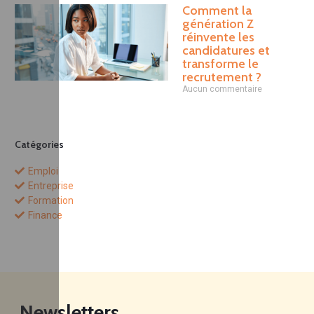
Comment la
génération Z
réinvente les
candidatures et
transforme le
recrutement ?
Aucun commentaire
Catégories
Emploi
Entreprise
Formation
Finance
Newsletters