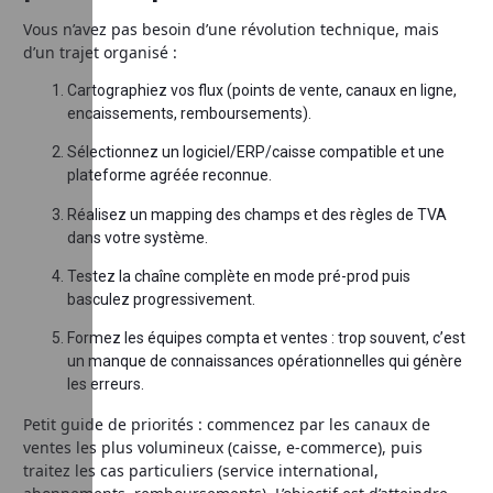
Vous n’avez pas besoin d’une révolution technique, mais
d’un trajet organisé :
Cartographiez vos flux (points de vente, canaux en ligne,
encaissements, remboursements).
Sélectionnez un logiciel/ERP/caisse compatible et une
plateforme agréée reconnue.
Réalisez un mapping des champs et des règles de TVA
dans votre système.
Testez la chaîne complète en mode pré-prod puis
basculez progressivement.
Formez les équipes compta et ventes : trop souvent, c’est
un manque de connaissances opérationnelles qui génère
les erreurs.
Petit guide de priorités : commencez par les canaux de
ventes les plus volumineux (caisse, e‑commerce), puis
traitez les cas particuliers (service international,