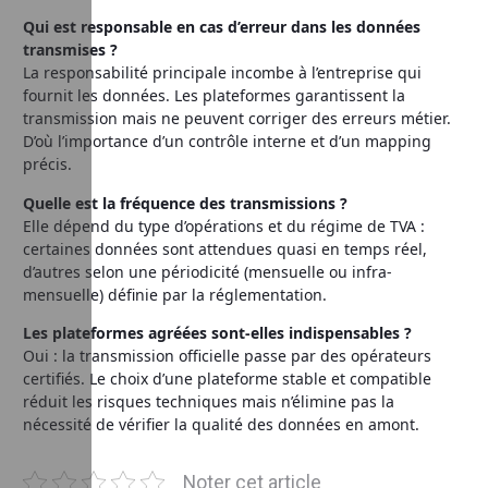
Qui est responsable en cas d’erreur dans les données
transmises ?
La responsabilité principale incombe à l’entreprise qui
fournit les données. Les plateformes garantissent la
transmission mais ne peuvent corriger des erreurs métier.
D’où l’importance d’un contrôle interne et d’un mapping
précis.
Quelle est la fréquence des transmissions ?
Elle dépend du type d’opérations et du régime de TVA :
certaines données sont attendues quasi en temps réel,
d’autres selon une périodicité (mensuelle ou infra-
mensuelle) définie par la réglementation.
Les plateformes agréées sont-elles indispensables ?
Oui : la transmission officielle passe par des opérateurs
certifiés. Le choix d’une plateforme stable et compatible
réduit les risques techniques mais n’élimine pas la
nécessité de vérifier la qualité des données en amont.
Noter cet article