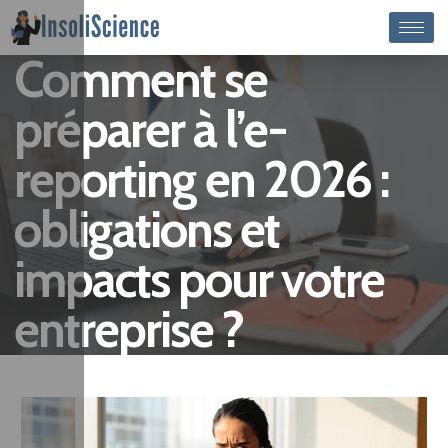
Comment se
préparer à l’e-
reporting en 2026 :
obligations et
impacts pour votre
entreprise ?