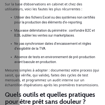
Sur la base d’observations en cabinet et chez des
utilisateurs, voici les fautes les plus récurrentes :
Utiliser des fichiers Excel ou des systèmes non certifiés
pour la production des éléments d’e-reporting.
Mauvaise délimitation du périmètre : confondre B2C et
B2B, oublier les ventes sur marketplaces.
Ne pas synchroniser dates d’encaissement et règles
d’exigibilité de la TVA.
Absence de tests en environnement de pré-production
avant bascule en production.
Mesures simples à adopter : documentez votre process (qui
saisit, qui vérifie, qui valide), faites des cycles de test
mensuels, et programmez un audit interne sur un
échantillon d’opérations après les premières transmissions.
Quels outils et quelles pratiques
pour être prêt sans douleur ?