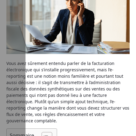
Vous avez sûrement entendu parler de la facturation
électronique qui s’installe progressivement, mais l’e-
reporting est une notion moins familière et pourtant tout
aussi décisive : il s’agit de transmettre à l’administration
fiscale des données synthétiques sur des ventes ou des
paiements qui n’ont pas donné lieu à une facture
électronique. Plutôt qu’un simple ajout technique, l’e-
reporting change la manière dont vous devez structurer vos
flux de vente, vos règles d’encaissement et votre
gouvernance comptable.
Sommaire