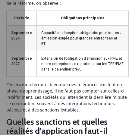
de la réforme, on observe :
Période
Obligations principales
Septembre
Capacité de réception obligatoire pour toutes ;
2026
émission exigée pour grandes entreprises et
ETI.
Septembre
Extension de l’obligation d’émission aux PME et
2027
micro-entreprises ; e-reporting pour les TPE/PME
dans le calendrier prévu.
Observation terrain : bien que des tolérances existent en
phase d’apprentissage, il ne faut pas compter sur celles-ci
indéfiniment. Les sociétés qui attendent la dernière minute
se confrontent souvent à des intégrations techniques
bâclées et à des sanctions évitables.
Quelles sanctions et quelles
réalités d’application faut-il