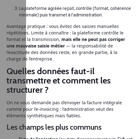
La plateforme agréée reçoit, contrôle (format, cohérence
minimale) puis transmet à l’administration.
Avantage pratique : vous évitez des saisies manuelles
répétitives. Limite à connaître : la plateforme contrôle le
format et la transmission,
mais elle ne peut pas corriger
une mauvaise saisie métier
— la responsabilité de
l’exactitude des données reste, en grande partie, à la
charge de l’entreprise.
Quelles données faut-il
transmettre et comment les
structurer ?
On ne vous demande pas d’envoyer la facture intégrale
comme pour l’e-invoicing : l’administration veut des
éléments synthétiques mais fiables.
Les champs les plus communs