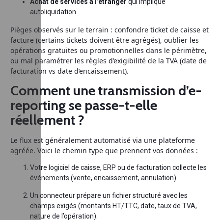
Achat de services à l’étranger
qui implique
autoliquidation.
Pièges observés sur le terrain : confondre ticket de caisse et
facture (certains tickets doivent être agrégés), oublier les
opérations gratuites ou promotionnelles dans le périmètre,
ou mal paramétrer les règles d’exigibilité de la TVA (date de
facturation vs date d’encaissement).
Comment une transmission d’e-
reporting se passe-t-elle
réellement ?
Le flux est généralement automatisé via une plateforme
agréée. Voici le chemin type que prennent vos données :
Votre logiciel de caisse, ERP ou de facturation collecte les
événements (vente, encaissement, annulation).
Un connecteur prépare un fichier structuré avec les
champs exigés (montants HT/TTC, date, taux de TVA,
nature de l’opération).