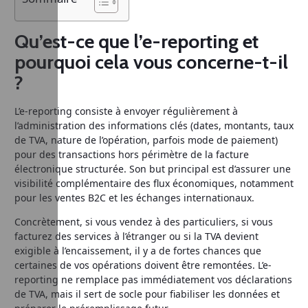
Qu’est-ce que l’e-reporting et
pourquoi cela vous concerne-t-il
?
L’e-reporting consiste à envoyer régulièrement à
l’administration des informations clés (dates, montants, taux
de TVA, nature de l’opération, parfois mode de paiement)
pour des transactions hors périmètre de la facture
électronique structurée. Son but principal est d’assurer une
visibilité complémentaire des flux économiques, notamment
pour les ventes B2C et les échanges internationaux.
Concrètement, si vous vendez à des particuliers, si vous
facturez des services à l’étranger ou si la TVA devient
exigible à l’encaissement, il y a de fortes chances que
certaines de vos opérations doivent être remontées. L’e-
reporting ne remplace pas immédiatement vos déclarations
de TVA, mais il sert de socle pour fiabiliser les données et