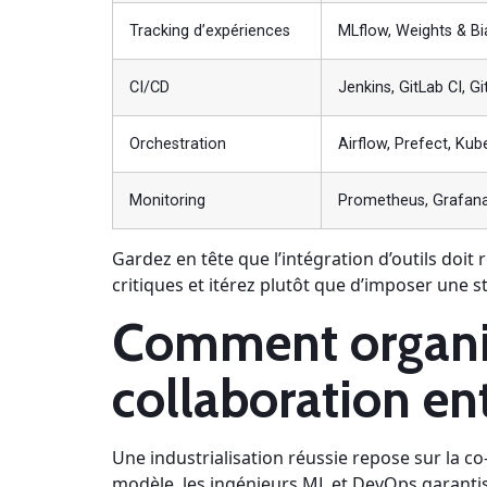
Tracking d’expériences
MLflow, Weights & Bi
CI/CD
Jenkins, GitLab CI, G
Orchestration
Airflow, Prefect, Kub
Monitoring
Prometheus, Grafana
Gardez en tête que l’intégration d’outils doi
critiques et itérez plutôt que d’imposer une s
Comment organise
collaboration en
Une industrialisation réussie repose sur la co-
modèle, les ingénieurs ML et DevOps garantiss