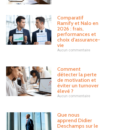
Comparatif
Ramify et Nalo en
2026 : frais,
performances et
choix d’assurance-
vie
Aucun commentaire
Comment
détecter la perte
de motivation et
éviter un turnover
élevé ?
Aucun commentaire
Que nous
apprend Didier
Deschamps sur le