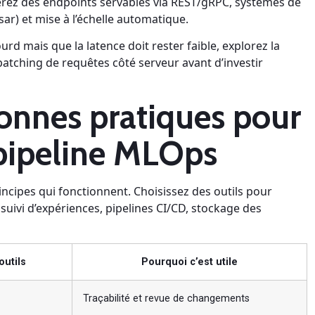
dérez des endpoints servables via REST/gRPC, systèmes de
ar) et mise à l’échelle automatique.
urd mais que la latence doit rester faible, explorez la
 batching de requêtes côté serveur avant d’investir
bonnes pratiques pour
 pipeline MLOps
rincipes qui fonctionnent. Choisissez des outils pour
 suivi d’expériences, pipelines CI/CD, stockage des
outils
Pourquoi c’est utile
Traçabilité et revue de changements