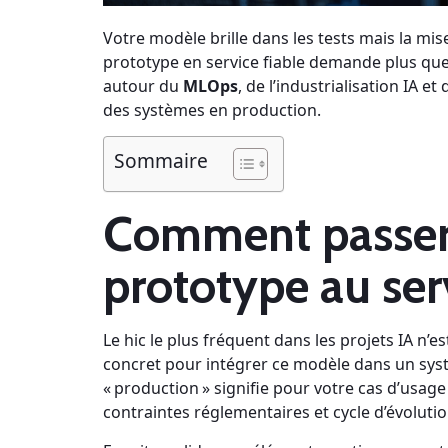
Votre modèle brille dans les tests mais la mi
prototype en service fiable demande plus que
autour du
MLOps
, de l’industrialisation IA e
des systèmes en production.
Sommaire
Comment passer
prototype au ser
Le hic le plus fréquent dans les projets IA n’e
concret pour intégrer ce modèle dans un sy
« production » signifie pour votre cas d’usage
contraintes réglementaires et cycle d’évoluti