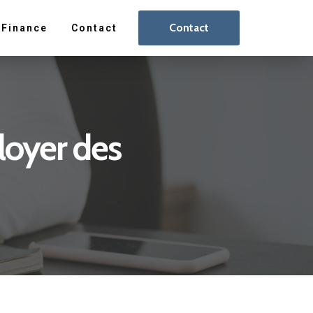
Contact
Finance
Contact
loyer des