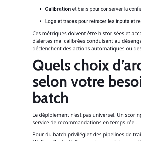
Calibration
et biais pour conserver la confi
Logs et traces pour retracer les inputs et re
Ces métriques doivent être historisées et acc
d’alertes mal calibrées conduisent au désenga
déclenchent des actions automatiques ou de
Quels choix d’ar
selon votre beso
batch
Le déploiement n’est pas universel. Un scorin
service de recommandations en temps réel.
Pour du batch privilégiez des pipelines de tr