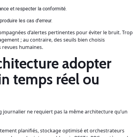
ance et respecter la conformité.
produire les cas d’erreur.
ompagnées d’alertes pertinentes pour éviter le bruit. Trop
gement ; au contraire, des seuils bien choisis
s revues humaines.
chitecture adopter
in temps réel ou
g journalier ne requiert pas la même architecture qu’un
aitement planifiés, stockage optimisé et orchestrateurs