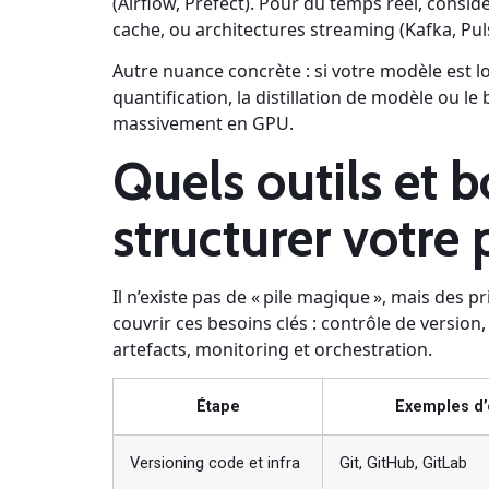
(Airflow, Prefect). Pour du temps réel, consi
cache, ou architectures streaming (Kafka, Puls
Autre nuance concrète : si votre modèle est lo
quantification, la distillation de modèle ou le
massivement en GPU.
Quels outils et 
structurer votre
Il n’existe pas de « pile magique », mais des p
couvrir ces besoins clés : contrôle de version,
artefacts, monitoring et orchestration.
Étape
Exemples d’
Versioning code et infra
Git, GitHub, GitLab