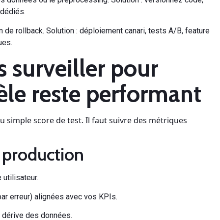
 dédiés.
de rollback. Solution : déploiement canari, tests A/B, feature
ues.
 surveiller pour
èle reste performant
du simple score de test. Il faut suivre des métriques
n production
utilisateur.
par erreur) alignées avec vos KPIs.
a dérive des données.