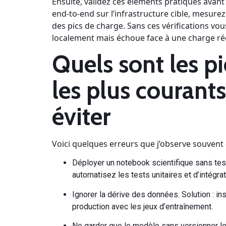
Ensuite, validez ces éléments pratiques avant
end-to-end sur l’infrastructure cible, mesure
des pics de charge. Sans ces vérifications vo
localement mais échoue face à une charge ré
Quels sont les p
les plus courant
éviter
Voici quelques erreurs que j’observe souvent e
Déployer un notebook scientifique sans test
automatisez les tests unitaires et d’intégrat
Ignorer la dérive des données. Solution : in
production avec les jeux d’entraînement.
Ne garder que le modèle sans versionner le