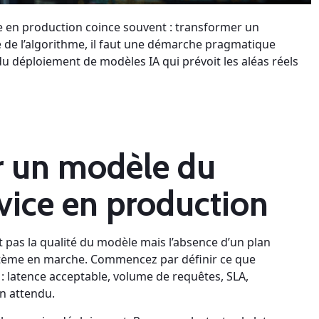
se en production coince souvent : transformer un
 de l’algorithme, il faut une démarche pragmatique
t du déploiement de modèles IA qui prévoit les aléas réels
 un modèle du
vice en production
st pas la qualité du modèle mais l’absence d’un plan
stème en marche. Commencez par définir ce que
 : latence acceptable, volume de requêtes, SLA,
on attendu.