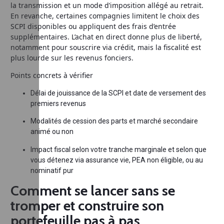
la transmission et un mode d’imposition allégé au retrait.
En revanche, certaines compagnies limitent le choix des
SCPI disponibles ou appliquent des frais d’entrée
supplémentaires. L’achat en direct donne plus de liberté,
notamment pour souscrire via crédit, mais la fiscalité est
plus lourde sur les revenus fonciers.
Points concrets à vérifier
Délai de jouissance de la SCPI et date de versement des
premiers revenus
Modalités de cession des parts et marché secondaire
animé ou non
Impact fiscal selon votre tranche marginale et selon que
vous détenez via assurance vie, PEA non éligible, ou au
nominatif pur
Comment se lancer sans se
tromper et construire son
portefeuille pas à pas