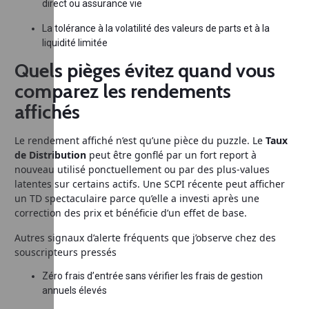
direct ou assurance vie
La tolérance à la volatilité des valeurs de parts et à la
liquidité limitée
Quels pièges évitez quand vous
comparez les rendements
affichés
Le rendement affiché n’est qu’une pièce du puzzle. Le
Taux
de Distribution
peut être gonflé par un fort report à
nouveau utilisé ponctuellement ou par des plus-values
latentes sur certains actifs. Une SCPI récente peut afficher
un TD spectaculaire parce qu’elle a investi après une
correction des prix et bénéficie d’un effet de base.
Autres signaux d’alerte fréquents que j’observe chez des
souscripteurs pressés
Zéro frais d’entrée sans vérifier les frais de gestion
annuels élevés