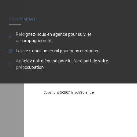
Coordonnées
Rejoignez-nous en agence pour suivi et
accompagnement.
Laissez-nous un email pour nous contacter.
Appelez notre équipe pour lui faire part de votre
préoccupation.
Copyright @2024
InsoliScience