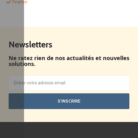
Finance
Newsletters
Ne ratez rien de nos actualités et nouvelles
solutions.
S'INSCRIRE