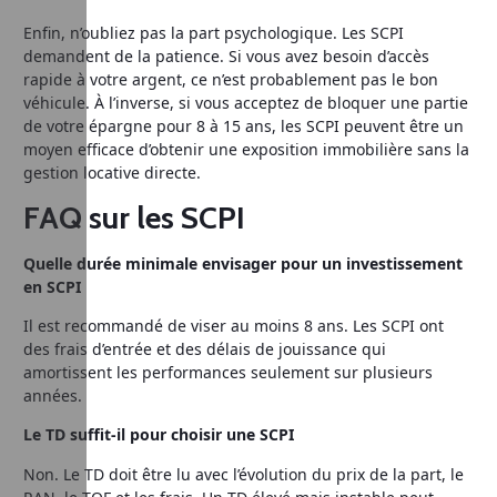
Enfin, n’oubliez pas la part psychologique. Les SCPI
demandent de la patience. Si vous avez besoin d’accès
rapide à votre argent, ce n’est probablement pas le bon
véhicule. À l’inverse, si vous acceptez de bloquer une partie
de votre épargne pour 8 à 15 ans, les SCPI peuvent être un
moyen efficace d’obtenir une exposition immobilière sans la
gestion locative directe.
FAQ sur les SCPI
Quelle durée minimale envisager pour un investissement
en SCPI
Il est recommandé de viser au moins 8 ans. Les SCPI ont
des frais d’entrée et des délais de jouissance qui
amortissent les performances seulement sur plusieurs
années.
Le TD suffit-il pour choisir une SCPI
Non. Le TD doit être lu avec l’évolution du prix de la part, le