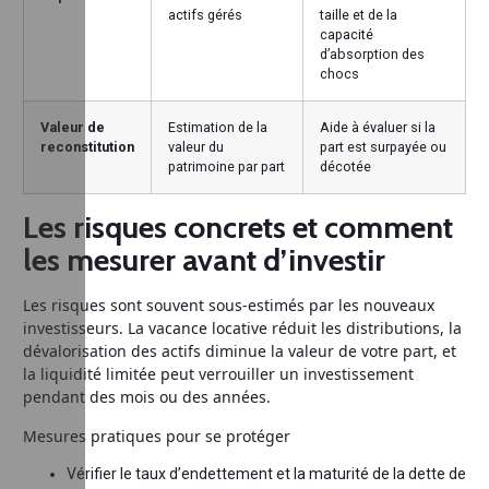
actifs gérés
taille et de la
capacité
d’absorption des
chocs
Valeur de
Estimation de la
Aide à évaluer si la
reconstitution
valeur du
part est surpayée ou
patrimoine par part
décotée
Les risques concrets et comment
les mesurer avant d’investir
Les risques sont souvent sous-estimés par les nouveaux
investisseurs. La vacance locative réduit les distributions, la
dévalorisation des actifs diminue la valeur de votre part, et
la liquidité limitée peut verrouiller un investissement
pendant des mois ou des années.
Mesures pratiques pour se protéger
Vérifier le taux d’endettement et la maturité de la dette de