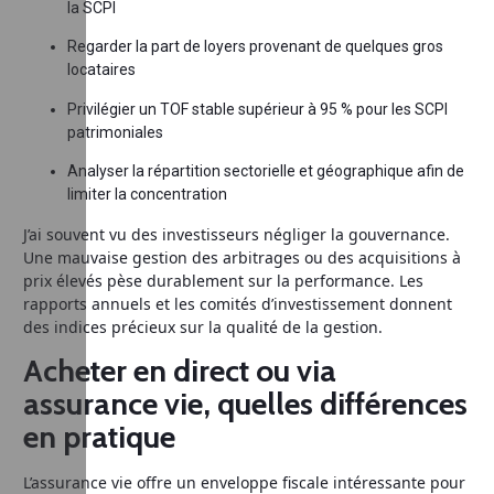
la SCPI
Regarder la part de loyers provenant de quelques gros
locataires
Privilégier un TOF stable supérieur à 95 % pour les SCPI
patrimoniales
Analyser la répartition sectorielle et géographique afin de
limiter la concentration
J’ai souvent vu des investisseurs négliger la gouvernance.
Une mauvaise gestion des arbitrages ou des acquisitions à
prix élevés pèse durablement sur la performance. Les
rapports annuels et les comités d’investissement donnent
des indices précieux sur la qualité de la gestion.
Acheter en direct ou via
assurance vie, quelles différences
en pratique
L’assurance vie offre un enveloppe fiscale intéressante pour