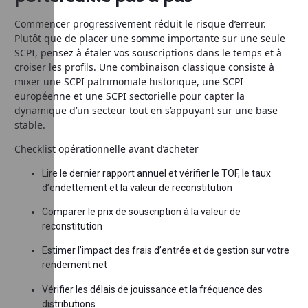
Commencer progressivement réduit le risque d’erreur.
Plutôt que de placer une somme importante sur une seule
SCPI, pensez à étaler vos souscriptions dans le temps et à
croiser les profils. Une combinaison classique consiste à
mixer une SCPI patrimoniale historique, une SCPI
européenne et une SCPI sectorielle pour capter la
dynamique d’un secteur tout en s’appuyant sur une base
stable.
Checklist opérationnelle avant d’acheter
Lire le dernier rapport annuel et vérifier le TOF, le taux
d’endettement et la valeur de reconstitution
Comparer le prix de souscription à la valeur de
reconstitution
Estimer l’impact des frais d’entrée et de gestion sur votre
rendement net
Vérifier les délais de jouissance et la fréquence des
distributions