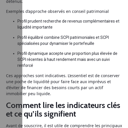
détenus.
Exemples d’approche observés en conseil patrimonial
Profil prudent recherche de revenus complémentaires et
liquidité importante
Profil équilibré combine SCPI patrimoniales et SCPI
spécialisées pour dynamiser le portefeuille
Profil dynamique accepte une proportion plus élevée de
SCPI récentes à haut rendement mais avec un suivi
renforcé
Ces approches sont indicatives. L’essentiel est de conserver
une poche de liquidité pour faire face aux imprévus et
d’éviter de financer des besoins courts par un actif
immobilier peu liquide.
Comment lire les indicateurs clés
et ce qu’ils signifient
Avant de souscrire, il est utile de comprendre les principaux