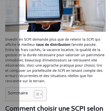
Investir en SCPI demande plus que de retenir la SCPI qui
affiche le meilleur
taux de distribution
l’année passée.
Entre les frais cachés, la vacance locative, la qualité de la
gestion et la durée nécessaire pour valoriser un patrimoine
immobilier, beaucoup d’investisseurs se retrouvent vite
désorientés. Voici une approche pratique pour choisir, lire
et composer un portefeuille de SCPI en tenant compte des
erreurs récurrentes et des situations réelles que l’on
rencontre sur le terrain.
Sommaire
Comment choisir une SCPI selon