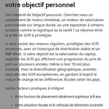
votre objectif personnel
Tout dépend de l’objectif poursuivi. Cherchez-vous un
complément de revenu immédiat, un moteur de valorisation
patrimoniale sur longue durée, ou une exposition à certains
secteurs comme la logistique ou la santé ? La réponse dicte
le profil de SCPI à privilégier.
Si vous voulez des revenus réguliers, privilégiez des SCPI
anciennes, avec un historique de distribution stable et un
TOF
élevé. Si votre objectif est la valorisation du capital,
regardez les SCPI qui affichent une progression du prix de
part sur plusieurs années, même si leur TD est plus
modeste. Pour la diversification géographique, orientez-
vous vers des SCPI européennes, en gardant à l’esprit le
risque de change et les différences fiscales selon les pays.
Autres facteurs pratiques à intégrer
Votre horizon de placement idéalment supérieur à 8 ans
Votre situation fiscale et le véhicule de détention souhaité