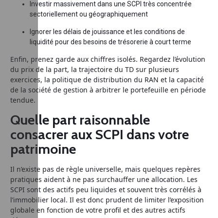
Investir massivement dans une SCPI très concentrée
sectoriellement ou géographiquement
Ignorer les délais de jouissance et les conditions de
liquidité pour des besoins de trésorerie à court terme
Enfin, prenez garde aux chiffres isolés. Regardez l’évolution
du prix de la part, la trajectoire du TD sur plusieurs
exercices, la politique de distribution du RAN et la capacité
de la société de gestion à arbitrer le portefeuille en période
tendue.
Quelle part raisonnable
consacrer aux SCPI dans votre
patrimoine
Il n’existe pas de règle universelle, mais quelques repères
pratiques aident à ne pas surchauffer une allocation. Les
SCPI sont des actifs peu liquides et souvent très corrélés à
l’immobilier local. Il est donc prudent de limiter l’exposition
globale en fonction de votre profil et des autres actifs