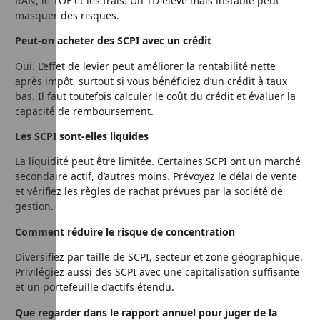
RAN, le TOF et les frais. Un TD élevé mais instable peut
masquer des risques.
Peut-on acheter des SCPI avec un crédit
Oui. L’effet de levier peut améliorer la rentabilité nette
après impôt, surtout si vous bénéficiez d’un crédit à taux
bas. Il faut toutefois calculer le coût du crédit et évaluer la
capacité de remboursement.
Les SCPI sont-elles liquides
La liquidité peut être limitée. Certaines SCPI ont un marché
secondaire actif, d’autres moins. Prévoyez le délai de vente
et vérifiez les règles de rachat prévues par la société de
gestion.
Comment réduire le risque de concentration
Diversifiez par taille de SCPI, secteur et zone géographique.
Privilégiez aussi des SCPI avec une capitalisation suffisante
et un portefeuille d’actifs étendu.
Que regarder dans le rapport annuel pour juger de la