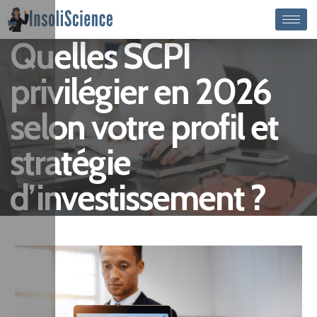
Quelles SCPI
privilégier en 2026
selon votre profil et
stratégie
d’investissement ?