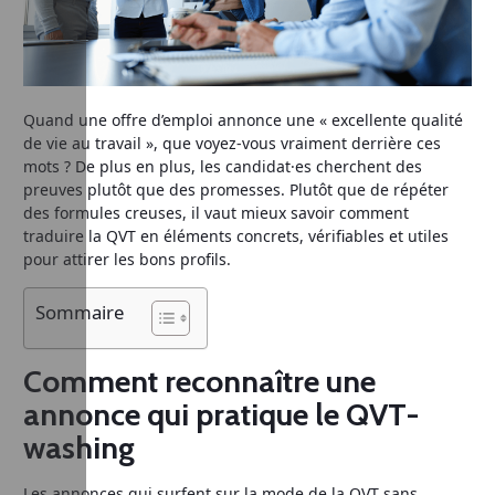
Quand une offre d’emploi annonce une « excellente qualité
de vie au travail », que voyez-vous vraiment derrière ces
mots ? De plus en plus, les candidat·es cherchent des
preuves plutôt que des promesses. Plutôt que de répéter
des formules creuses, il vaut mieux savoir comment
traduire la QVT en éléments concrets, vérifiables et utiles
pour attirer les bons profils.
Sommaire
Comment reconnaître une
annonce qui pratique le QVT-
washing
Les annonces qui surfent sur la mode de la QVT sans