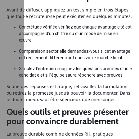
Avant de diffuser, appliquez un test simple en trois étapes
que tout·e recruteur·se peut exécuter en quelques minutes.
Concrétude vérifiée vérifiez que chaque avantage cité est
accompagné d’un chiffre ou d’un mode de mise en
œuvre.
Comparaison sectorielle demandez-vous si cet avantage
est réellement différenciant dans votre marché local.
Simulez l’entretien imaginez les questions précises d’un·e
candidat·e et si l’équipe saura répondre avec preuves.
Si une des réponses est fragile, retravaillez la formulation
ou retirez la promesse jusqu’à pouvoir la documenter. Dans
le doute, mieux vaut être silencieux que mensonger.
Quels outils et preuves présenter
pour convaincre durablement
La preuve durable combine données RH, pratiques