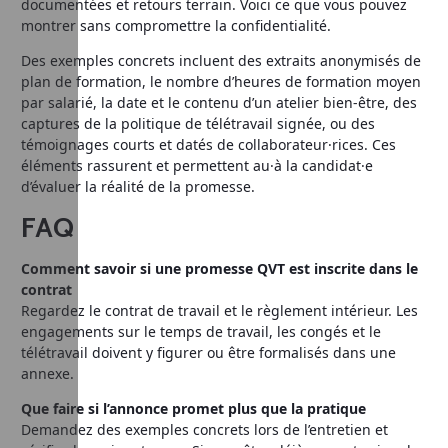
documentées et retours terrain. Voici ce que vous pouvez
montrer sans compromettre la confidentialité.
Des exemples concrets incluent des extraits anonymisés de
plan de formation, le nombre d’heures de formation moyen
par salarié, la date et le contenu d’un atelier bien-être, des
captures de la politique de télétravail signée, ou des
témoignages courts et datés de collaborateur·rices. Ces
éléments rassurent et permettent au·à la candidat·e
d’évaluer la réalité de la promesse.
FAQ
Comment savoir si une promesse QVT est inscrite dans le
contrat
Regardez le contrat de travail et le règlement intérieur. Les
engagements sur le temps de travail, les congés et le
télétravail doivent y figurer ou être formalisés dans une
annexe.
Que faire si l’annonce promet plus que la pratique
Demandez des exemples concrets lors de l’entretien et