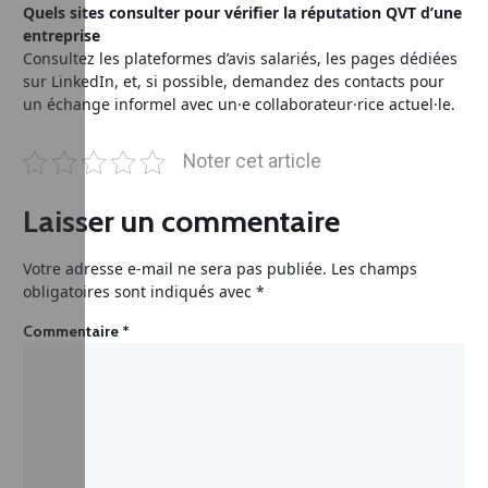
Quels sites consulter pour vérifier la réputation QVT d’une
entreprise
Consultez les plateformes d’avis salariés, les pages dédiées
sur LinkedIn, et, si possible, demandez des contacts pour
un échange informel avec un·e collaborateur·rice actuel·le.
Noter cet article
Laisser un commentaire
Votre adresse e-mail ne sera pas publiée.
Les champs
obligatoires sont indiqués avec
*
Commentaire
*