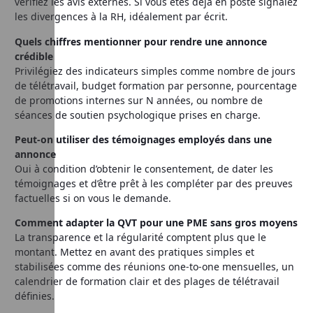
vérifiez les avis externes. Si vous êtes déjà en poste signalez
les divergences à la RH, idéalement par écrit.
Quels chiffres mentionner pour rendre une annonce
crédible
Privilégiez des indicateurs simples comme nombre de jours
de télétravail, budget formation par personne, pourcentage
de promotions internes sur N années, ou nombre de
séances de soutien psychologique prises en charge.
Peut-on utiliser des témoignages employés dans une
annonce
Oui à condition d’obtenir le consentement, de dater les
témoignages et d’être prêt à les compléter par des preuves
factuelles si on vous le demande.
Comment adapter la QVT pour une PME sans gros moyens
La transparence et la régularité comptent plus que le
montant. Mettez en avant des pratiques simples et
stabilisées comme des réunions one-to-one mensuelles, un
calendrier de formation clair et des plages de télétravail
définies.