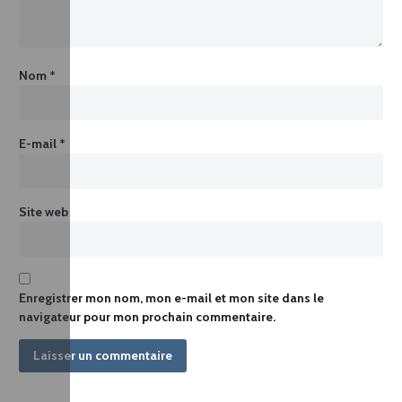
Nom
*
E-mail
*
Site web
Enregistrer mon nom, mon e-mail et mon site dans le
navigateur pour mon prochain commentaire.