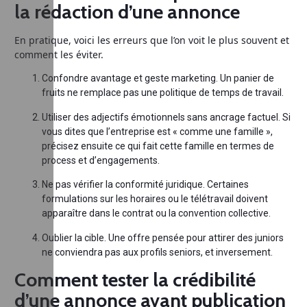
la rédaction d’une annonce
En pratique, voici les erreurs que l’on voit le plus souvent et
comment les éviter.
Confondre avantage et geste marketing. Un panier de
fruits ne remplace pas une politique de temps de travail.
Utiliser des adjectifs émotionnels sans ancrage factuel. Si
vous dites que l’entreprise est « comme une famille »,
précisez ensuite ce qui fait cette famille en termes de
process et d’engagements.
Ne pas vérifier la conformité juridique. Certaines
formulations sur les horaires ou le télétravail doivent
apparaître dans le contrat ou la convention collective.
Oublier la cible. Une offre pensée pour attirer des juniors
ne conviendra pas aux profils seniors, et inversement.
Comment tester la crédibilité
d’une annonce avant publication