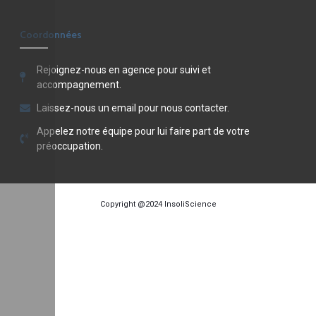
Coordonnées
Rejoignez-nous en agence pour suivi et
accompagnement.
Laissez-nous un email pour nous contacter.
Appelez notre équipe pour lui faire part de votre
préoccupation.
Copyright @2024
InsoliScience