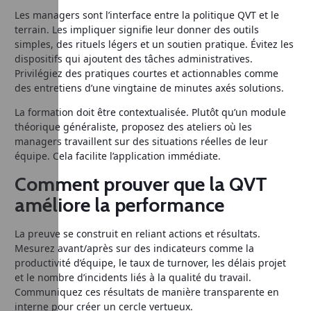
Les managers sont l’interface entre la politique QVT et le
terrain. Les impliquer signifie leur donner des outils
simples, des rituels légers et un soutien pratique. Évitez les
dispositifs qui ajoutent des tâches administratives.
Privilégiez des pratiques courtes et actionnables comme
des entretiens d’une vingtaine de minutes axés solutions.
La formation doit être contextualisée. Plutôt qu’un module
théorique généraliste, proposez des ateliers où les
managers travaillent sur des situations réelles de leur
équipe. Cela facilite l’application immédiate.
Comment prouver que la QVT
améliore la performance
La preuve se construit en reliant actions et résultats.
Mesurez avant/après sur des indicateurs comme la
productivité d’équipe, le taux de turnover, les délais projet
et le nombre d’incidents liés à la qualité du travail.
Communiquez ces résultats de manière transparente en
interne pour créer un cercle vertueux.