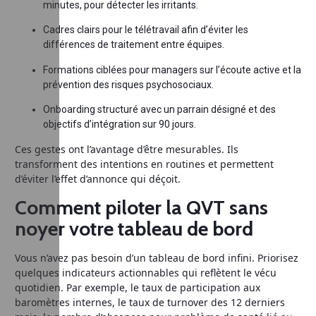
minutes, pour détecter les irritants.
Cadres clairs pour le télétravail afin d’éviter les
différences de traitement entre équipes.
Formations ciblées pour managers sur l’écoute active et la
prévention des risques psychosociaux.
Onboarding structuré avec un parrain désigné et des
objectifs d’intégration sur 90 jours.
Ces gestes ont l’avantage d’être mesurables. Ils
transforment des intentions en routines et permettent
d’éviter l’effet d’annonce qui déçoit.
Comment piloter la QVT sans
noyer votre tableau de bord
Vous n’avez pas besoin d’un tableau de bord infini. Priorisez
quelques indicateurs actionnables qui reflètent le vécu
quotidien. Par exemple, le taux de participation aux
baromètres internes, le taux de turnover des 12 derniers