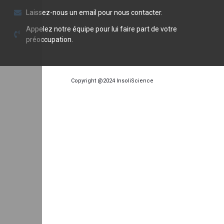
Laissez-nous un email pour nous contacter.
Appelez notre équipe pour lui faire part de votre
préoccupation.
Copyright @2024
InsoliScience