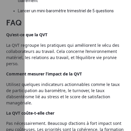
clairement
Lancer un mini-baromètre trimestriel de 5 questions
FAQ
Qu’est-ce que la QVT
La QVT regroupe les pratiques qui améliorent le vécu des
collaborateurs au travail. Cela concerne l’environnement
matériel, les relations au travail, et l’équilibre vie pro/vie
perso.
Comment mesurer l’impact de la QVT
Utilisez quelques indicateurs actionnables comme le taux
de participation au baromètre, le turnover, le taux
d’absentéisme lié au stress et le score de satisfaction
managériale.
La QVT coûte-t-elle cher
Pas nécessairement. Beaucoup d’actions à fort impact sont
peu coûteuses. Les priorités sont la cohérence, la formation