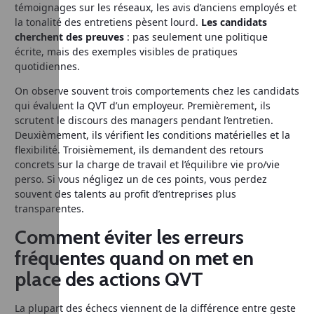
témoignages sur les réseaux, les avis d’anciens employés et
la tonalité des entretiens pèsent lourd.
Les candidats
cherchent des preuves
: pas seulement une politique
écrite, mais des exemples visibles de pratiques
quotidiennes.
On observe souvent trois comportements chez les candidats
qui évaluent la QVT d’un employeur. Premièrement, ils
scrutent le discours des managers pendant l’entretien.
Deuxièmement, ils vérifient les conditions matérielles et la
flexibilité. Troisièmement, ils demandent des retours
concrets sur la charge de travail et l’équilibre vie pro/vie
perso. Si vous négligez un de ces points, vous perdez
souvent des talents au profit d’entreprises plus
transparentes.
Comment éviter les erreurs
fréquentes quand on met en
place des actions QVT
La plupart des échecs viennent de la différence entre geste