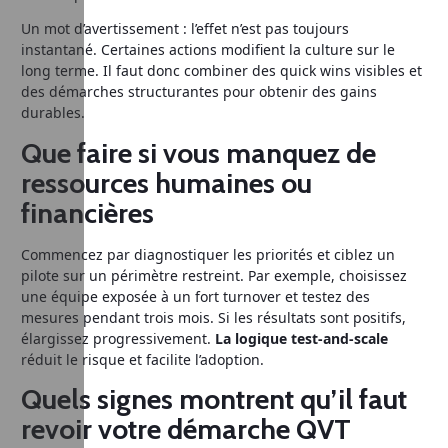
Un mot d’avertissement : l’effet n’est pas toujours
instantané. Certaines actions modifient la culture sur le
long terme. Il faut donc combiner des quick wins visibles et
des démarches structurantes pour obtenir des gains
durables.
Que faire si vous manquez de
ressources humaines ou
financières
Commencez par diagnostiquer les priorités et ciblez un
pilote sur un périmètre restreint. Par exemple, choisissez
une équipe exposée à un fort turnover et testez des
mesures pendant trois mois. Si les résultats sont positifs,
élargissez progressivement.
La logique test-and-scale
réduit le risque et facilite l’adoption.
Quels signes montrent qu’il faut
revoir votre démarche QVT