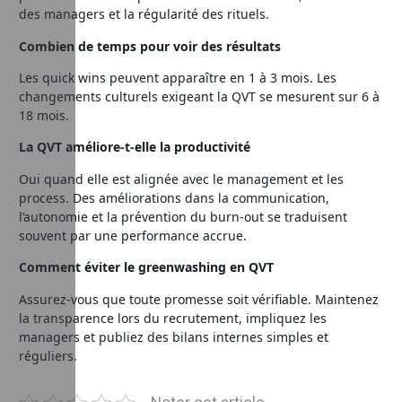
des managers et la régularité des rituels.
Combien de temps pour voir des résultats
Les quick wins peuvent apparaître en 1 à 3 mois. Les
changements culturels exigeant la QVT se mesurent sur 6 à
18 mois.
La QVT améliore-t-elle la productivité
Oui quand elle est alignée avec le management et les
process. Des améliorations dans la communication,
l’autonomie et la prévention du burn-out se traduisent
souvent par une performance accrue.
Comment éviter le greenwashing en QVT
Assurez-vous que toute promesse soit vérifiable. Maintenez
la transparence lors du recrutement, impliquez les
managers et publiez des bilans internes simples et
réguliers.