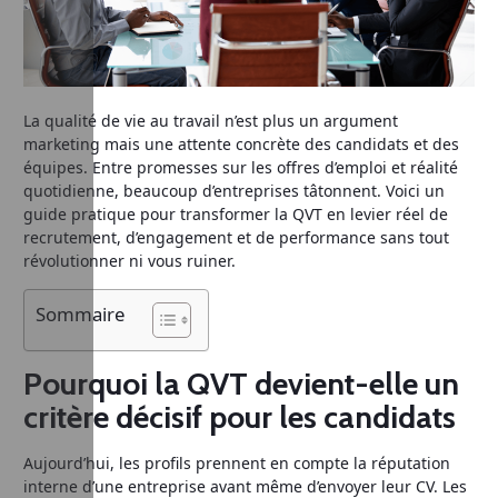
La qualité de vie au travail n’est plus un argument
marketing mais une attente concrète des candidats et des
équipes. Entre promesses sur les offres d’emploi et réalité
quotidienne, beaucoup d’entreprises tâtonnent. Voici un
guide pratique pour transformer la QVT en levier réel de
recrutement, d’engagement et de performance sans tout
révolutionner ni vous ruiner.
Sommaire
Pourquoi la QVT devient-elle un
critère décisif pour les candidats
Aujourd’hui, les profils prennent en compte la réputation
interne d’une entreprise avant même d’envoyer leur CV. Les