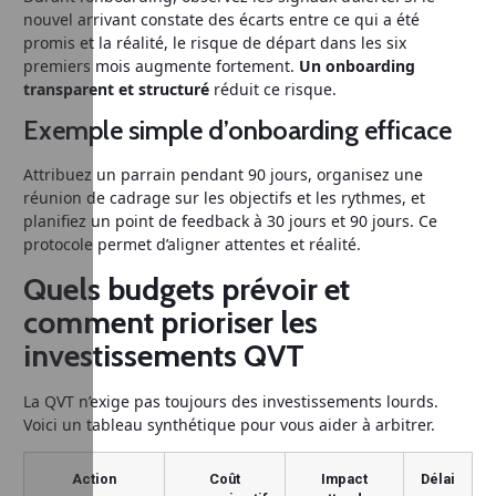
nouvel arrivant constate des écarts entre ce qui a été
promis et la réalité, le risque de départ dans les six
premiers mois augmente fortement.
Un onboarding
transparent et structuré
réduit ce risque.
Exemple simple d’onboarding efficace
Attribuez un parrain pendant 90 jours, organisez une
réunion de cadrage sur les objectifs et les rythmes, et
planifiez un point de feedback à 30 jours et 90 jours. Ce
protocole permet d’aligner attentes et réalité.
Quels budgets prévoir et
comment prioriser les
investissements QVT
La QVT n’exige pas toujours des investissements lourds.
Voici un tableau synthétique pour vous aider à arbitrer.
Action
Coût
Impact
Délai