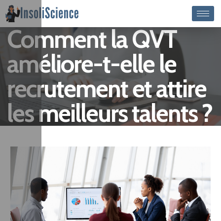
Comment la QVT
améliore-t-elle le
recrutement et attire
les meilleurs talents ?