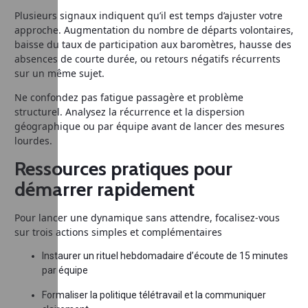
Plusieurs signaux indiquent qu’il est temps d’ajuster votre
approche. Augmentation du nombre de départs volontaires,
baisse du taux de participation aux baromètres, hausse des
absences de courte durée, ou retours négatifs récurrents
sur un même sujet.
Ne confondez pas fatigue passagère et problème
structurel. Analysez la récurrence et la dispersion
géographique ou par équipe avant de lancer des mesures
lourdes.
Ressources pratiques pour
démarrer rapidement
Pour lancer une dynamique sans attendre, focalisez-vous
sur trois actions simples et complémentaires
Instaurer un rituel hebdomadaire d’écoute de 15 minutes
par équipe
Formaliser la politique télétravail et la communiquer