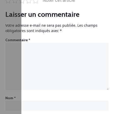
Noter cet article
Laisser un commentaire
Votre adresse e-mail ne sera pas publiée.
Les champs
obligatoires sont indiqués avec
*
Commentaire
*
Nom
*