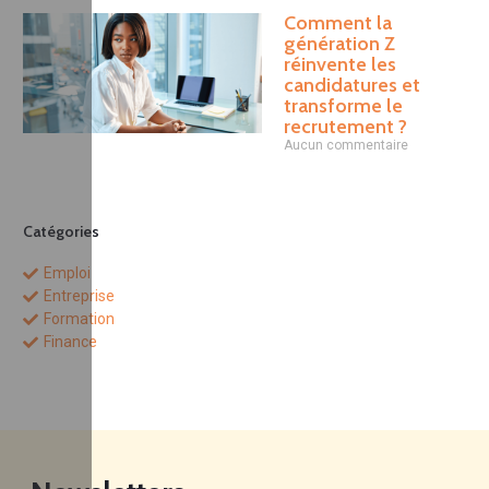
Comment la
génération Z
réinvente les
candidatures et
transforme le
recrutement ?
Aucun commentaire
Catégories
Emploi
Entreprise
Formation
Finance