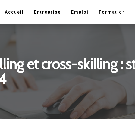
Accueil
Entreprise
Emploi
Formation
lling et cross-skilling : 
24