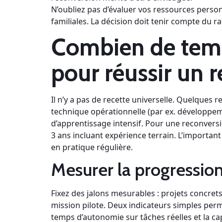
N’oubliez pas d’évaluer vos ressources person
familiales. La décision doit tenir compte du ra
Combien de temps
pour réussir un r
Il n’y a pas de recette universelle. Quelques
technique opérationnelle (par ex. développem
d’apprentissage intensif. Pour une reconver
3 ans incluant expérience terrain. L’importan
en pratique régulière.
Mesurer la progressio
Fixez des jalons mesurables : projets concrets
mission pilote. Deux indicateurs simples perme
temps d’autonomie sur tâches réelles et la cap