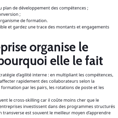
 ou plan de développement des compétences ;
onversion ;
organisme de formation.
ible et gardez une trace des montants et engagements
rise organise le
pourquoi elle le fait
tratégie d’agilité interne : en multipliant les compétences,
éaffecter rapidement des collaborateurs selon la
ormation par les pairs, les rotations de poste et les
ent le cross-skilling car il coûte moins cher que le
 entreprises investissent dans des programmes structurés
n transverse est souvent le meilleur moyen d’apprendre