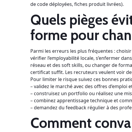
de code déployées, fiches produit livrées).
Quels pièges évi
forme pour chan
Parmi les erreurs les plus fréquentes : chois
vérifier l’employabilité locale, s’enfermer da
réseau et des soft skills, ou changer de form
certificat suffit. Les recruteurs veulent voir de
Pour limiter le risque suivez ces bonnes prati
– validez le marché avec des offres d’emploi e
– construisez un portfolio ou réalisez une miss
– combinez apprentissage technique et commu
– demandez du feedback régulier à des profes
Comment convai