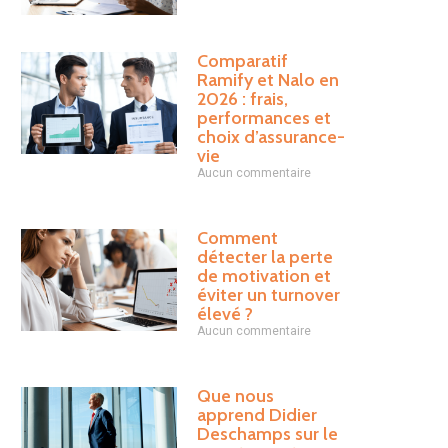
Comparatif
Ramify et Nalo en
2026 : frais,
performances et
choix d’assurance-
vie
Aucun commentaire
Comment
détecter la perte
de motivation et
éviter un turnover
élevé ?
Aucun commentaire
Que nous
apprend Didier
Deschamps sur le