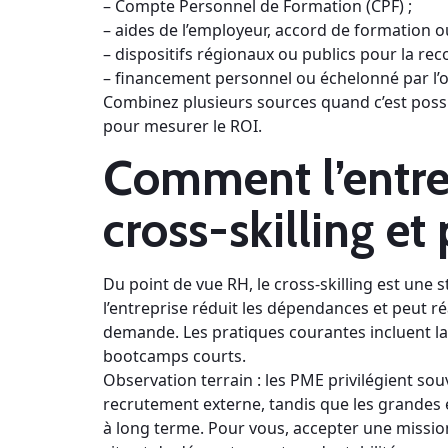
– Compte Personnel de Formation (CPF) ;
– aides de l’employeur, accord de formation
– dispositifs régionaux ou publics pour la rec
– financement personnel ou échelonné par l’
Combinez plusieurs sources quand c’est poss
pour mesurer le ROI.
Comment l’entrep
cross-skilling et 
Du point de vue RH, le cross-skilling est une s
l’entreprise réduit les dépendances et peut r
demande. Les pratiques courantes incluent la f
bootcamps courts.
Observation terrain : les PME privilégient souv
recrutement externe, tandis que les grandes
à long terme. Pour vous, accepter une missio