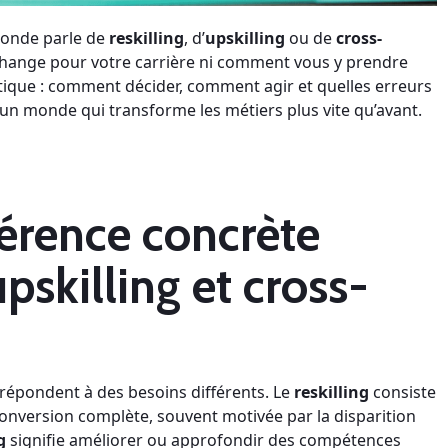
 monde parle de
reskilling
, d’
upskilling
ou de
cross-
 change pour votre carrière ni comment vous y prendre
atique : comment décider, comment agir et quelles erreurs
un monde qui transforme les métiers plus vite qu’avant.
férence concrète
upskilling et cross-
 répondent à des besoins différents. Le
reskilling
consiste
onversion complète, souvent motivée par la disparition
g
signifie améliorer ou approfondir des compétences