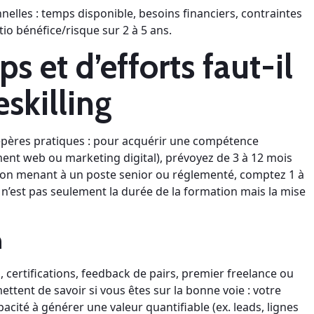
nelles : temps disponible, besoins financiers, contraintes
tio bénéfice/risque sur 2 à 5 ans.
 et d’efforts faut-il
eskilling
 repères pratiques : pour acquérir une compétence
ent web ou marketing digital), prévoyez de 3 à 12 mois
sion menant à un poste senior ou réglementé, comptez 1 à
t n’est pas seulement la durée de la formation mais la mise
n
, certifications, feedback de pairs, premier freelance ou
ttent de savoir si vous êtes sur la bonne voie : votre
acité à générer une valeur quantifiable (ex. leads, lignes