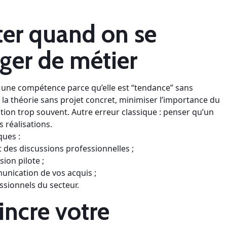
ter quand on se
ger de métier
ir une compétence parce qu’elle est “tendance” sans
ns la théorie sans projet concret, minimiser l’importance du
ation trop souvent. Autre erreur classique : penser qu’un
s réalisations.
ques :
t des discussions professionnelles ;
ion pilote ;
nication de vos acquis ;
sionnels du secteur.
ncre votre