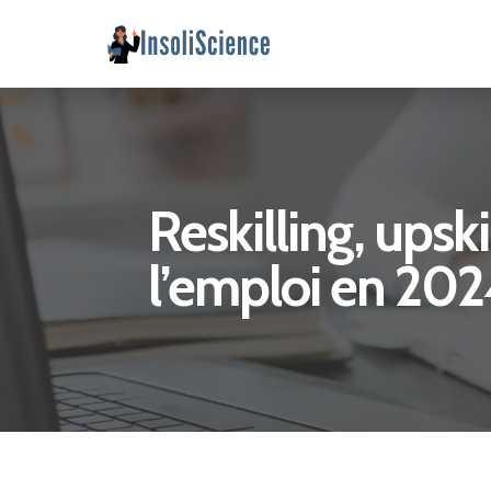
Reskilling, upski
l’emploi en 20