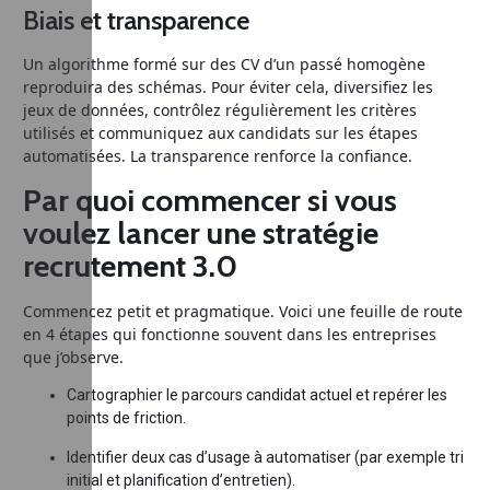
Biais et transparence
Un algorithme formé sur des CV d’un passé homogène
reproduira des schémas. Pour éviter cela, diversifiez les
jeux de données, contrôlez régulièrement les critères
utilisés et communiquez aux candidats sur les étapes
automatisées. La transparence renforce la confiance.
Par quoi commencer si vous
voulez lancer une stratégie
recrutement 3.0
Commencez petit et pragmatique. Voici une feuille de route
en 4 étapes qui fonctionne souvent dans les entreprises
que j’observe.
Cartographier le parcours candidat actuel et repérer les
points de friction.
Identifier deux cas d’usage à automatiser (par exemple tri
initial et planification d’entretien).