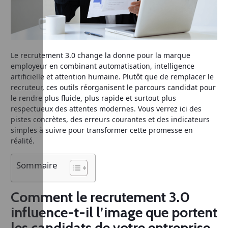
Le recrutement 3.0 change la donne pour la marque
employeur en combinant automatisation, intelligence
artificielle et attention humaine. Plutôt que de remplacer le
recruteur, ces outils réorganisent le parcours candidat pour
le rendre plus fluide, plus rapide et surtout plus
respectueux des attentes modernes. Vous verrez ici des
pistes concrètes, des erreurs courantes et des indicateurs
simples à suivre pour transformer cette promesse en
réalité.
Sommaire
Comment le recrutement 3.0
influence-t-il l’image que portent
les candidats de votre entreprise