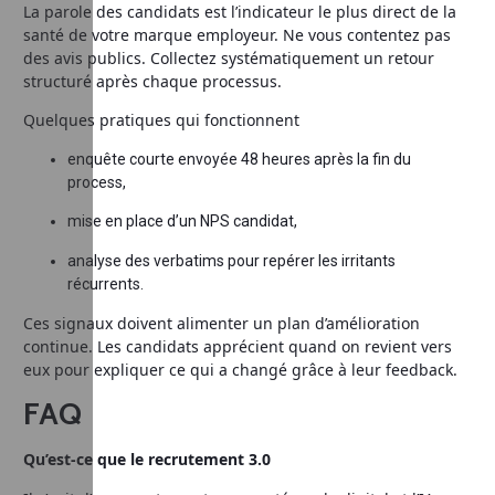
La parole des candidats est l’indicateur le plus direct de la
santé de votre marque employeur. Ne vous contentez pas
des avis publics. Collectez systématiquement un retour
structuré après chaque processus.
Quelques pratiques qui fonctionnent
enquête courte envoyée 48 heures après la fin du
process,
mise en place d’un NPS candidat,
analyse des verbatims pour repérer les irritants
récurrents.
Ces signaux doivent alimenter un plan d’amélioration
continue. Les candidats apprécient quand on revient vers
eux pour expliquer ce qui a changé grâce à leur feedback.
FAQ
Qu’est‑ce que le recrutement 3.0