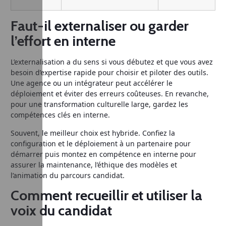
Faut-il externaliser ou garder
l’effort en interne
L’externalisation a du sens si vous débutez et que vous avez
besoin d’expertise rapide pour choisir et piloter des outils.
Une agence ou un intégrateur peut accélérer le
déploiement et éviter des erreurs coûteuses. En revanche,
pour une transformation culturelle large, gardez les
compétences clés en interne.
Souvent, le meilleur choix est hybride. Confiez la
configuration et le déploiement à un partenaire pour
démarrer puis montez en compétence en interne pour
assurer la maintenance, l’éthique des modèles et
l’animation du parcours candidat.
Comment recueillir et utiliser la
voix du candidat