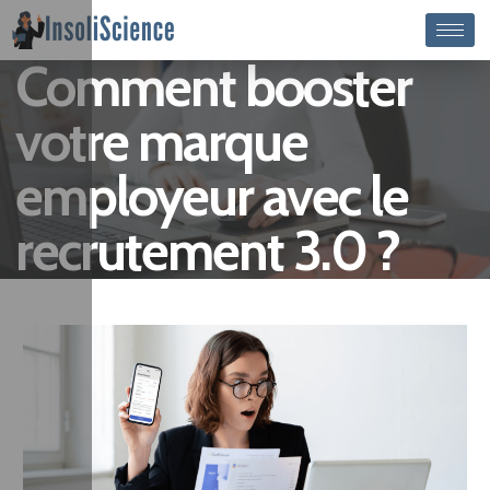
Comment booster
votre marque
employeur avec le
recrutement 3.0 ?