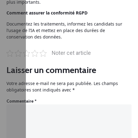
plus importants.
Comment assurer la conformité RGPD
Documentez les traitements, informez les candidats sur
l’usage de l’IA et mettez en place des durées de
conservation des données.
Noter cet article
Laisser un commentaire
Votre adresse e-mail ne sera pas publiée.
Les champs
obligatoires sont indiqués avec
*
Commentaire
*